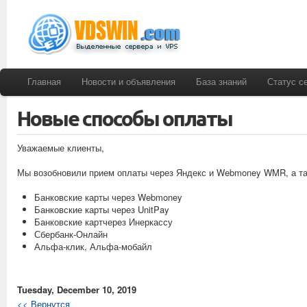
Главная
Новости и объявления
База знаний
Статус с
Новые способы оплаты
Уважаемые клиенты,
Мы возобновили прием оплаты через Яндекс и Webmoney WMR, а та
Банковские карты через Webmoney
Банковские карты через UnitPay
Банковские картчерез Инеркассу
Сбербанк-Онлайн
Альфа-клик, Альфа-мобайл
Tuesday, December 10, 2019
<< Вернутся