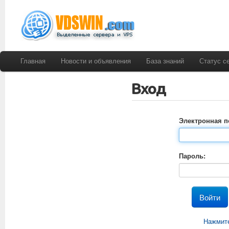
Главная
Новости и объявления
База знаний
Статус с
Вход
Электронная п
Пароль:
Нажмите