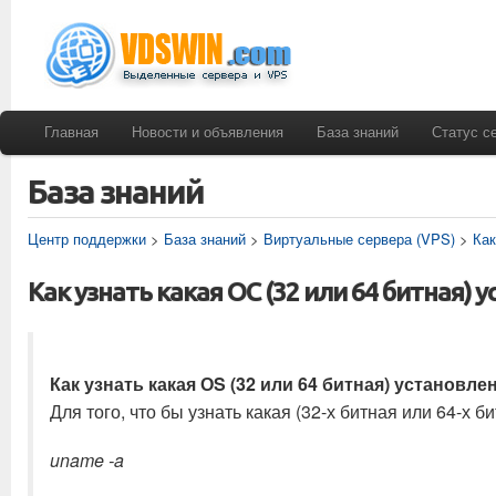
Главная
Новости и объявления
База знаний
Статус с
База знаний
Центр поддержки
>
База знаний
>
Виртуальные сервера (VPS)
>
Как
Как узнать какая ОС (32 или 64 битная) 
Как узнать какая ОS (32 или 64 битная) установле
Для того, что бы узнать какая (32-х битная или 64-х
uname -a