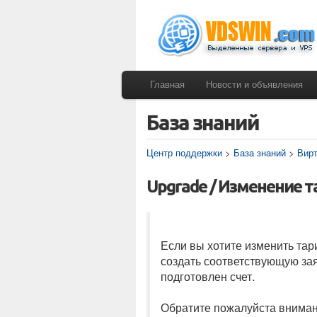
Главная
Новости и объявления
База знаний
Центр поддержки
>
База знаний
>
Вирт
Upgrade / Изменение 
Если вы хотите изменить тар
создать соответствующую зая
подготовлен счет.
Обратите пожалуйста вниман