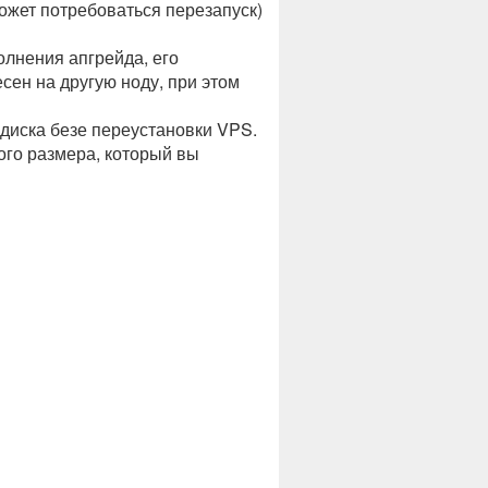
может потребоваться перезапуск)
олнения апгрейда, его
ен на другую ноду, при этом
диска безе переустановки VPS.
ого размера, который вы