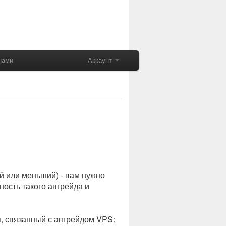
нами
Аккаунт
й или меньший) - вам нужно
ность такого апгрейда и
, связанный с апгрейдом VPS: