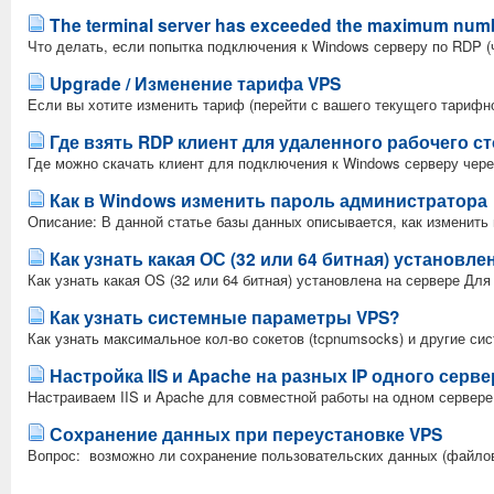
The terminal server has exceeded the maximum numb
Что делать, если попытка подключения к Windows серверу по RDP (ч
Upgrade / Изменение тарифа VPS
Если вы хотите изменить тариф (перейти с вашего текущего тарифно
Где взять RDP клиент для удаленного рабочего с
Где можно скачать клиент для подключения к Windows серверу чере
Как в Windows изменить пароль администратора
Описание: В данной статье базы данных описывается, как изменить 
Как узнать какая ОС (32 или 64 битная) установле
Как узнать какая ОS (32 или 64 битная) установлена на сервере Для т
Как узнать системные параметры VPS?
Как узнать максимальное кол-во сокетов (tcpnumsocks) и другие си
Настройка IIS и Apache на разных IP одного серве
Настраиваем IIS и Apache для совместной работы на одном сервере 
Сохранение данных при переустановке VPS
Вопрос: возможно ли сохранение пользовательских данных (файлов