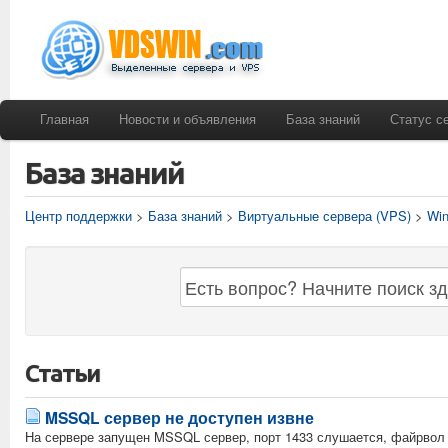
Главная
Новости и объявления
База знаний
Статус с
База знаний
Центр поддержки
>
База знаний
>
Виртуальные сервера (VPS)
>
Win
Статьи
MSSQL сервер не доступен извне
На сервере запущен MSSQL сервер, порт 1433 слушается, файрвол 