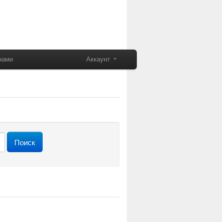
нами
Аккаунт