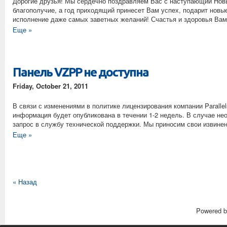
Дорогие друзья! Мы сердечно поздравляем Вас с наступающий Новы
благополучие, а год приходящий принесет Вам успех, подарит новы
исполнение даже самых заветных желаний! Счастья и здоровья Ва
Еще »
Панель VZPP не доступна
Friday, October 21, 2011
В связи с изменениями в политике лицензирования компании Parall
информация будет опубликована в течении 1-2 недель. В случае не
запрос в службу технической поддержки. Мы приносим свои извине
Еще »
« Назад
Powered 