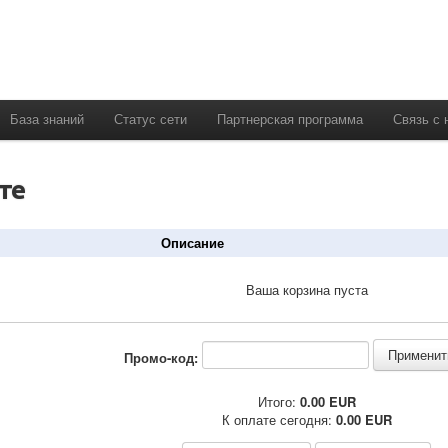
База знаний
Статус сети
Партнерская программа
Связь с 
те
Описание
Ваша корзина пуста
Промо-код:
Итого:
0.00 EUR
К оплате сегодня:
0.00 EUR