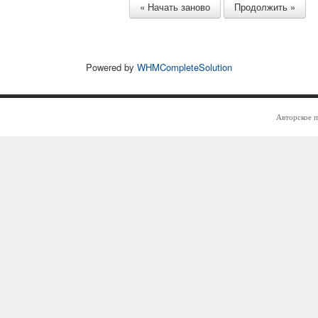
Powered by
WHMCompleteSolution
Авторское 