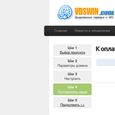
Главная
Новости и объявления
К опла
Шаг 1
Выбор продукта
Шаг 2
Параметры домена
Шаг 3
Настроить
Шаг 4
Подтвердить заказ
Шаг 5
Продолжить >>